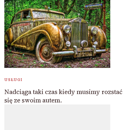
USŁUGI
Nadciąga taki czas kiedy musimy rozstać
się ze swoim autem.