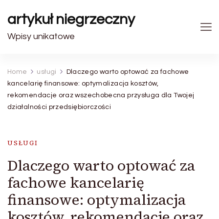
artykuł niegrzeczny
Wpisy unikatowe
Home
usługi
Dlaczego warto optować za fachowe
kancelarię finansowe: optymalizacja kosztów,
rekomendacje oraz wszechobecna przysługa dla Twojej
działalności przedsiębiorczości
USŁUGI
Dlaczego warto optować za
fachowe kancelarię
finansowe: optymalizacja
kosztów, rekomendacje oraz