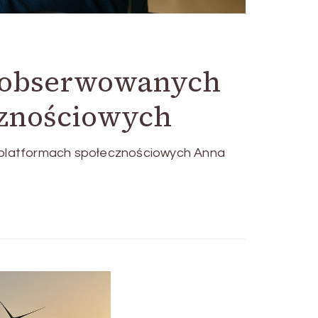
i obserwowanych
cznościowych
 platformach społecznościowych Anna