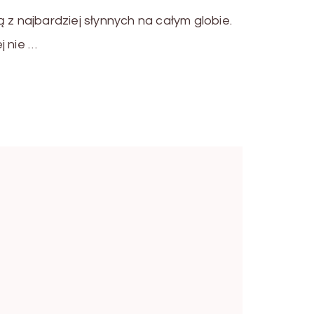
 z najbardziej słynnych na całym globie.
j nie …