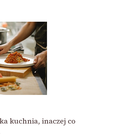
a kuchnia, inaczej co
i