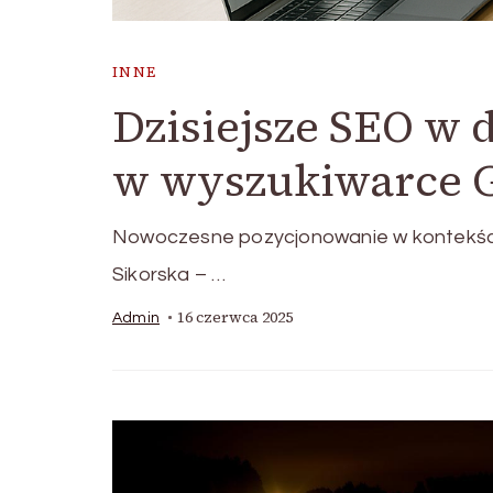
INNE
Dzisiejsze SEO w
w wyszukiwarce G
Nowoczesne pozycjonowanie w kontekści
Sikorska – …
16 czerwca 2025
Admin