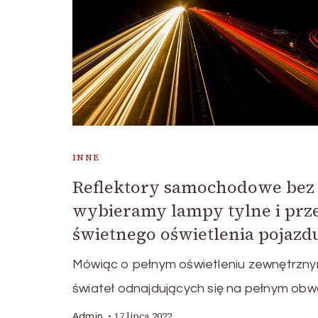
INNE
Reflektory samochodowe bez t
wybieramy lampy tylne i prze
świetnego oświetlenia pojazd
Mówiąc o pełnym oświetleniu zewnętrzny
świateł odnajdujących się na pełnym obw
17 lipca 2022
Admin