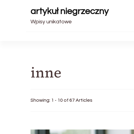
artykuł niegrzeczny
Wpisy unikatowe
inne
Showing: 1 - 10 of 67 Articles