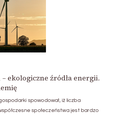
 – ekologiczne źródła energii.
iemię
ospodarki spowodował, iż liczba
 współczesne społeczeństwa jest bardzo