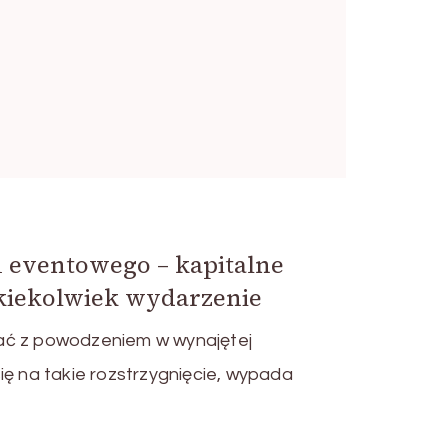
u eventowego – kapitalne
akiekolwiek wydarzenie
ać z powodzeniem w wynajętej
ię na takie rozstrzygnięcie, wypada