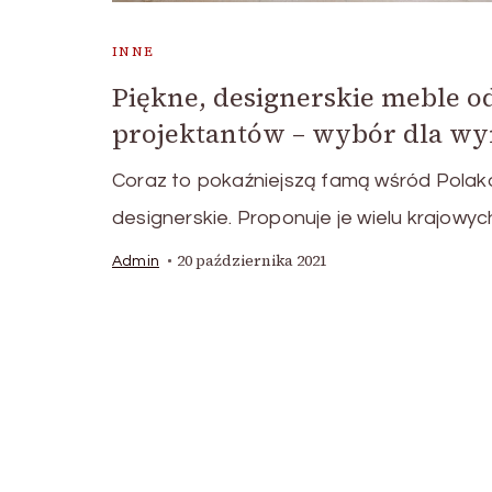
INNE
Piękne, designerskie meble 
projektantów – wybór dla w
Coraz to pokaźniejszą famą wśród Polak
designerskie. Proponuje je wielu krajowy
20 października 2021
Admin