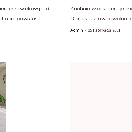
wierzchni wieków pod
Kuchnia włoska jest jedną
ltacie powstała
Dziś skosztować wolno je
25 listopada 2021
Admin