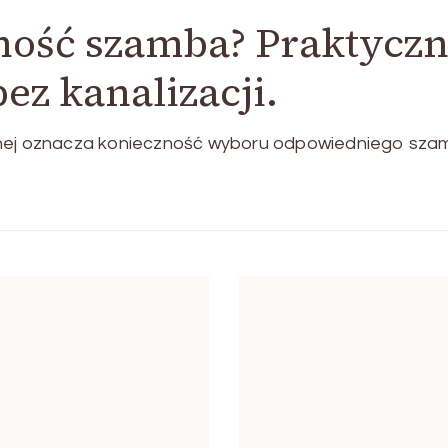
ność szamba? Praktyczn
z kanalizacji.
jnej oznacza konieczność wyboru odpowiedniego szam