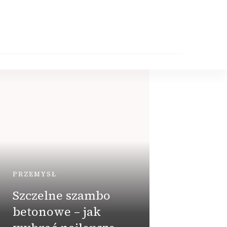
PRZEMYSŁ
Szczelne szambo
DOM
betonowe – jak
Jak 