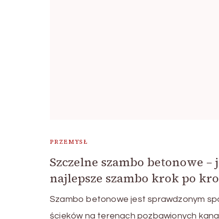
PRZEMYSŁ
Szczelne szambo betonowe – 
najlepsze szambo krok po kr
Szambo betonowe jest sprawdzonym s
ścieków na terenach pozbawionych kanal