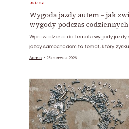
USŁUGI
Wygoda jazdy autem – jak zw
wygody podczas codziennych 
Wprowadzenie do tematu wygody jazdy
jazdy samochodem to temat, który zysku
25 czerwca 2026
Admin