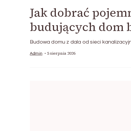
Jak dobrać pojem
budujących dom be
Budowa domu z dala od sieci kanalizacy
5 sierpnia 2026
Admin