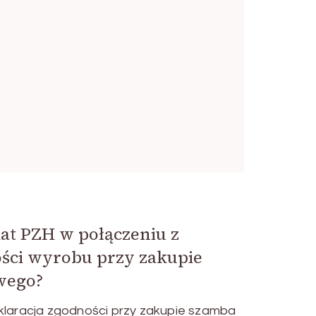
kat PZH w połączeniu z
ości wyrobu przy zakupie
wego?
eklaracja zgodności przy zakupie szamba