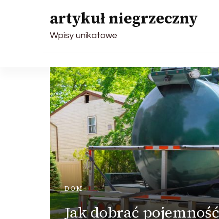
artykuł niegrzeczny
Wpisy unikatowe
DOM
Jak dobrać pojemnoś