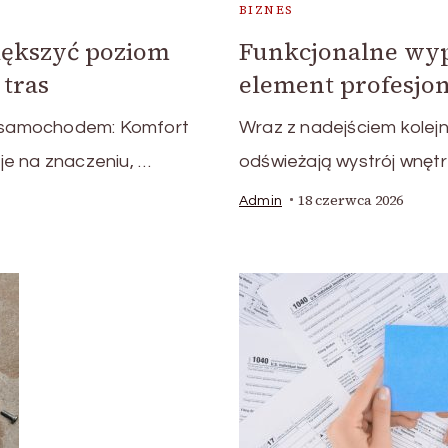
BIZNES
iększyć poziom
Funkcjonalne wyp
tras
element profesjon
 samochodem: Komfort
Wraz z nadejściem kolejn
je na znaczeniu, …
odświeżają wystrój wnętr
18 czerwca 2026
Admin