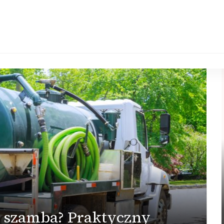
ć szamba? Praktyczny